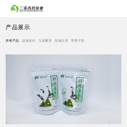
关于我们
产品展示
产品展示
所有产品
赵坡绿剑
九顶飘雪
玫瑰红茶
野窝子茶
新闻中心
联系我们